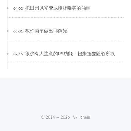
把田园风光变成朦胧唯美的油画
04-02
教你简单做出耶稣光
03-31
很少有人注意的PS功能：扭来扭去随心所欲
02-15
© 2014 —
2026
icheer