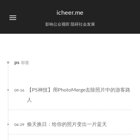
icheer.me
影响公众视听 阻碍社会发展
ps
标签
【PS神技】用PhotoMerge去除照片中的游客路
09-16
人
偷天换日：给你的照片变出一片蓝天
06-29