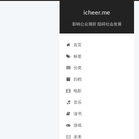
icheer.me
影响公众视听 阻碍社会发展
首页
标签
分类
归档
电影
音乐
读书
游戏
未来